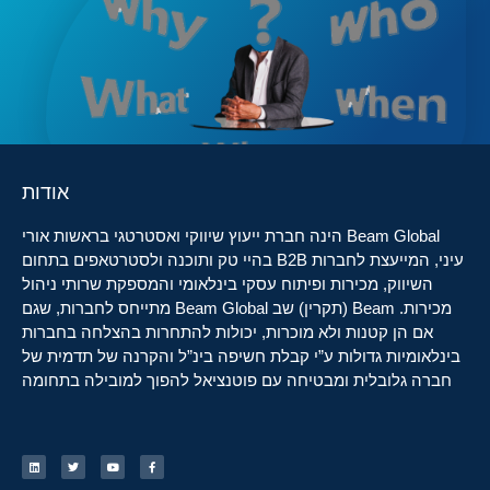
אודות
Beam Global הינה חברת ייעוץ שיווקי ואסטרטגי בראשות אורי
עיני, המייעצת לחברות B2B בהיי טק ותוכנה ולסטרטאפים בתחום
השיווק, מכירות ופיתוח עסקי בינלאומי והמספקת שרותי ניהול
מכירות. Beam (תקרין) שב Beam Global מתייחס לחברות, שגם
אם הן קטנות ולא מוכרות, יכולות להתחרות בהצלחה בחברות
בינלאומיות גדולות ע”י קבלת חשיפה בינ”ל והקרנה של תדמית של
חברה גלובלית ומבטיחה עם פוטנציאל להפוך למובילה בתחומה