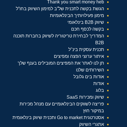
Thank you smart money heb
הגשת בקשה לתכנית של”ב למימון השיווק בחו”ל
מימון פעילויותיך הבינלאומיות
שיווק B2B בינלאומי
בקשה לכסף חכם
המדריך לבחירת טריטוריה לשיווק בחברות תוכנה
B2B
תכנית עסקית בינ"ל
איתור ערוצי הפצה ומפיצים
תן לנו לאתר את המפיצים המובילים בענף שלך
השירותים שלנו
אודות בים גלובל
אודות
בלוג
שיווק ומכירות SaaS
פריצה לשווקים הבינלאומיים עם מנהל מכירות
במיקור חוץ
אסטרטגית Go to market ותכנית שיווק בינלאומית
אתגרי השיווק