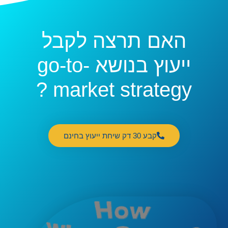
האם תרצה לקבל
ייעוץ בנושא go-to-
market strategy ?
קבע 30 דק שיחת ייעוץ בחינם