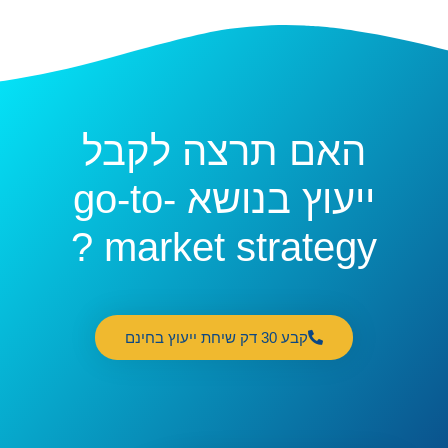
האם תרצה לקבל
ייעוץ בנושא go-to-
market strategy ?
קבע 30 דק שיחת ייעוץ בחינם