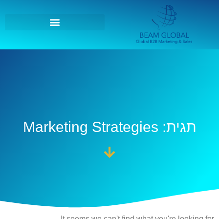
תגית: Marketing Strategies
It seems we can't find what you're looking for.