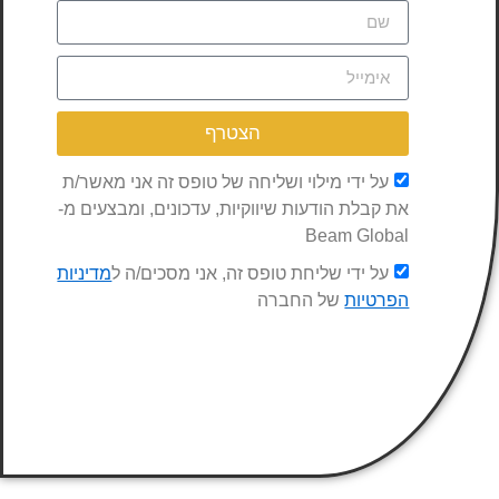
הצטרף
על ידי מילוי ושליחה של טופס זה אני מאשר/ת
את קבלת הודעות שיווקיות, עדכונים, ומבצעים מ-
Beam Global
על ידי שליחת טופס זה, אני מסכים/ה ל
מדיניות
הפרטיות
של החברה