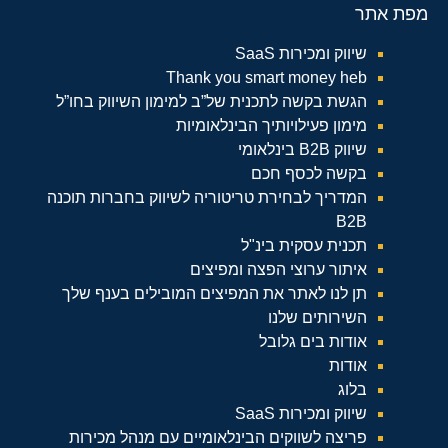
מפת אתר
שיווק ומכירות SaaS
Thank you smart money heb
הגשת בקשה לתכנית של”ב למימון השיווק בחו”ל
מימון פעילויותיך הבינלאומיות
שיווק B2B בינלאומי
בקשה לכסף חכם
המדריך לבחירת טריטוריה לשיווק בחברות תוכנה
B2B
תכנית עסקית בינ"ל
איתור ערוצי הפצה ומפיצים
תן לנו לאתר את המפיצים המובילים בענף שלך
השירותים שלנו
אודות בים גלובל
אודות
בלוג
שיווק ומכירות SaaS
פריצה לשווקים הבינלאומיים עם מנהל מכירות