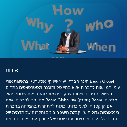
אודות
Beam Global הינה חברת ייעוץ שיווקי ואסטרטגי בראשות אורי
עיני, המייעצת לחברות B2B בהיי טק ותוכנה ולסטרטאפים בתחום
השיווק, מכירות ופיתוח עסקי בינלאומי והמספקת שרותי ניהול
מכירות. Beam (תקרין) שב Beam Global מתייחס לחברות, שגם
אם הן קטנות ולא מוכרות, יכולות להתחרות בהצלחה בחברות
בינלאומיות גדולות ע”י קבלת חשיפה בינ”ל והקרנה של תדמית של
חברה גלובלית ומבטיחה עם פוטנציאל להפוך למובילה בתחומה