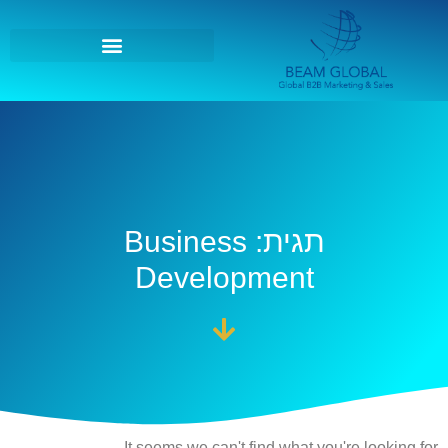
תגית: Business
Development
It seems we can't find what you're looking for.