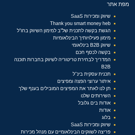
מפת אתר
שיווק ומכירות SaaS
Thank you smart money heb
הגשת בקשה לתכנית של”ב למימון השיווק בחו”ל
מימון פעילויותיך הבינלאומיות
שיווק B2B בינלאומי
בקשה לכסף חכם
המדריך לבחירת טריטוריה לשיווק בחברות תוכנה
B2B
תכנית עסקית בינ"ל
איתור ערוצי הפצה ומפיצים
תן לנו לאתר את המפיצים המובילים בענף שלך
השירותים שלנו
אודות בים גלובל
אודות
בלוג
שיווק ומכירות SaaS
פריצה לשווקים הבינלאומיים עם מנהל מכירות