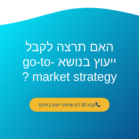
האם תרצה לקבל
ייעוץ בנושא go-to-
market strategy ?
קבע 30 דק שיחת ייעוץ בחינם