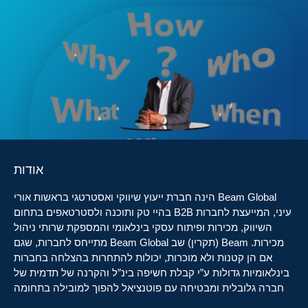
אודות
Beam Global הינה חברת ייעוץ שיווקי ואסטרטגי בראשות אורי
עיני, המייעצת לחברות B2B בהיי טק ותוכנה ולסטרטאפים בתחום
השיווק, מכירות ופיתוח עסקי בינלאומי והמספקת שרותי ניהול
מכירות. Beam (תקרין) שב Beam Global מתייחס לחברות, שגם
אם הן קטנות ולא מוכרות, יכולות להתחרות בהצלחה בחברות
בינלאומיות גדולות ע”י קבלת חשיפה בינ”ל והקרנה של תדמית של
חברה גלובלית ומבטיחה עם פוטנציאל להפוך למובילה בתחומה