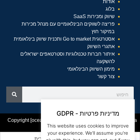
אודות
בלוג
שיווק ומכירות SaaS
פריצה לשווקים הבינלאומיים עם מנהל מכירות
במיקור חוץ
אסטרטגית Go to market ותכנית שיווק בינלאומית
אתגרי השיווק
איתור חברות טכנולוגיות וסטרטאפים ישראלים
להשקעה
מימון השיווק הבינלאומי
צור קשר
מדיניות פרטיות - GDPR
Copyright [oceanwp_date] – Beam Global Website by Asia
This website uses cookies to improve
your experience. We'll assume you're
English
(
אנגלית
)
עברית