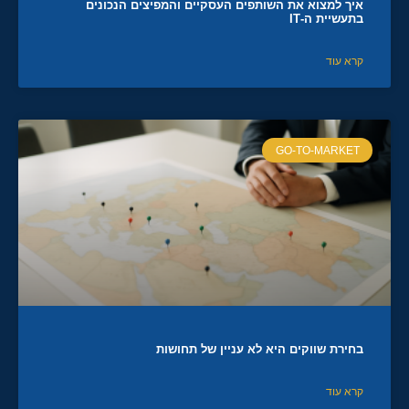
איך למצוא את השותפים העסקיים והמפיצים הנכונים
בתעשיית ה-IT
קרא עוד
GO-TO-MARKET
בחירת שווקים היא לא עניין של תחושות
קרא עוד