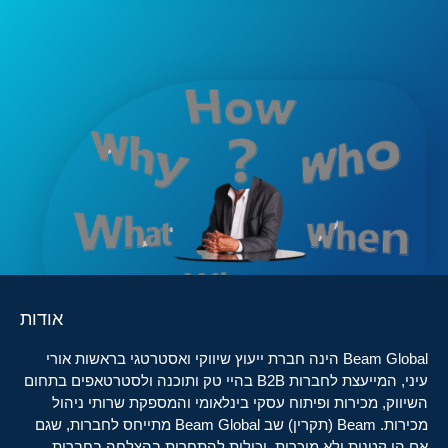
אודות
Beam Global הינה חברת ייעוץ שיווקי ואסטרטגי בראשות אורי
עיני, המייעצת לחברות B2B בהיי טק ותוכנה ולסטרטאפים בתחום
השיווק, מכירות ופיתוח עסקי בינלאומי והמספקת שרותי ניהול
מכירות. Beam (תקרין) שב Beam Global מתייחס לחברות, שגם
אם הן קטנות ולא מוכרות, יכולות להתחרות בהצלחה בחברות