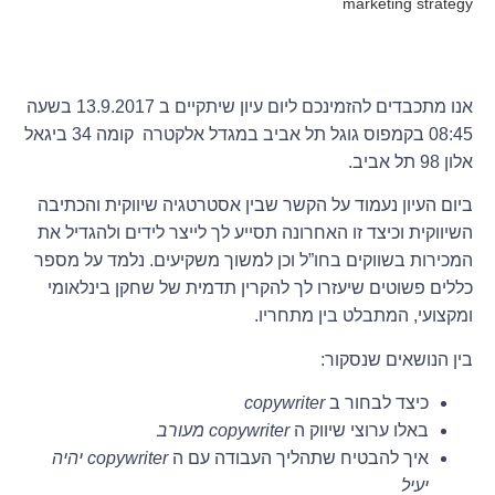
marketing strategy
אנו מתכבדים להזמינכם ליום עיון שיתקיים ב 13.9.2017 בשעה
08:45 בקמפוס גוגל תל אביב במגדל אלקטרה קומה 34 ביגאל
אלון 98 תל אביב.
ביום העיון נעמוד על הקשר שבין אסטרטגיה שיווקית והכתיבה
השיווקית וכיצד זו האחרונה תסייע לך לייצר לידים ולהגדיל את
המכירות בשווקים בחו”ל וכן למשוך משקיעים. נלמד על מספר
כללים פשוטים שיעזרו לך להקרין תדמית של שחקן בינלאומי
ומקצועי, המתבלט בין מתחריו.
בין הנושאים שנסקור:
כיצד לבחור ב
copywriter
באלו ערוצי שיווק ה
copywriter מעורב
איך להבטיח שתהליך העבודה עם ה
copywriter יהיה
יעיל