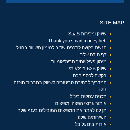
SITE MAP
שיווק ומכירות SaaS
Thank you smart money heb
הגשת בקשה לתכנית של”ב למימון השיווק בחו”ל
דף תודה שלב
מימון פעילויותיך הבינלאומיות
שיווק B2B בינלאומי
בקשה לכסף חכם
המדריך לבחירת טריטוריה לשיווק בחברות תוכנה
B2B
תכנית עסקית בינ"ל
איתור ערוצי הפצה ומפיצים
תן לנו לאתר את המפיצים המובילים בענף שלך
השירותים שלנו
אודות בים גלובל