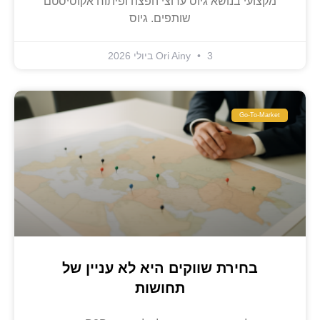
מקצועי בנושא גיוס ערוצי הפצה ופיתוח אקוסיסטם
שותפים. גיוס
3 ביולי 2026
Ori Ainy
Go-To-Market
בחירת שווקים היא לא עניין של
תחושות