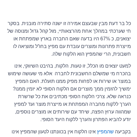
כל בר דעת מבין שבעצם אמירה זו ישנה סתירה מובנית. בסקר
חי שערכתי במהלך אחת מהרצאותיי, מול קהל גדול ומנוסה של
יצואנים, כ 67% היו בדעה שאם החברה בארץ שמפתחת או
מייצרת פתרונות ומוצרים עובדת עם מפיץ בחו”ל ומוציאה לו
חשבונית, הרי שהמפיץ הוא הלקוח שלה.
למעט יוצאים מו הכלל, זו טעות. הלקוח, בהיבט השיווקי, אינו
בהכרח מי שמשלם החשבונית לחברה אלא מי שעושה שימוש
במוצר או שירות או לפחות מפיק ממנו תועלת. האם המפיץ
ימשיך להזמין ממך מוצרים אם הלקוח הסופי לא יזמין ממנו?
כנראה שלא. צרכי הלקוח הסופי מכתיבים את כל שרשרת
הערך ללקוח מחברה המפתחת או מייצרת מוצר ועד למפיץ
שמהווה ערוץ הפצה, שיחד עם שירותים או מוצרים נוספים,
יודע להביא הפתרון והערך ללקוח היעד הסופי.
בקביעה
שהמפיץ
אינו הלקוח אין בכוונתנו לטעון שהמפיץ אינו