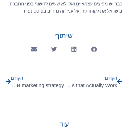
כבר יש מפיצים עצמאיים ואלו לא ששים לחשוף בפני החברה
בישראל את לקוחותיה. על עניין זה נרחיב בפוסט נפרד.
שיתוף
הקודם
הקודם
Copywriting that sells: An effective vehicle for your B2B marketing strategy
The Alternative Pitch – Presentations and Software Demos that Actually Work
עוד