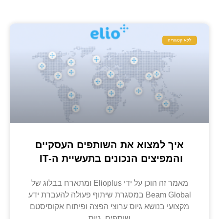
ללא קטגוריה
איך למצוא את השותפים העסקיים
והמפיצים הנכונים בתעשיית ה-IT
מאמר זה הוכן על ידי Elioplus ומתארח בבלוג של
Beam Global במסגרת שיתוף פעולה להעברת ידע
מקצועי בנושא גיוס ערוצי הפצה ופיתוח אקוסיסטם
שותפים. גיוס