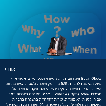
אודות
Beam Global הינה חברת ייעוץ שיווקי ואסטרטגי בראשות אורי
עיני, המייעצת לחברות B2B בהיי טק ותוכנה ולסטרטאפים בתחום
השיווק, מכירות ופיתוח עסקי בינלאומי והמספקת שרותי ניהול
מכירות. Beam (תקרין) שב Beam Global מתייחס לחברות, שגם
אם הן קטנות ולא מוכרות, יכולות להתחרות בהצלחה בחברות
בינלאומיות גדולות ע”י קבלת חשיפה בינ”ל והקרנה של תדמית של