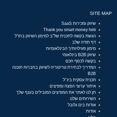
SITE MAP
שיווק ומכירות SaaS
Thank you smart money heb
הגשת בקשה לתכנית של”ב למימון השיווק בחו”ל
דף תודה שלב
מימון פעילויותיך הבינלאומיות
שיווק B2B בינלאומי
בקשה לכסף חכם
המדריך לבחירת טריטוריה לשיווק בחברות תוכנה
B2B
תכנית עסקית בינ"ל
איתור ערוצי הפצה ומפיצים
תן לנו לאתר את המפיצים המובילים בענף שלך
השירותים שלנו
אודות בים גלובל
אודות