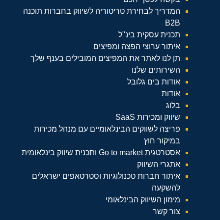
המדריך לבחירת טריטוריה לשיווק בחברות תוכנה
B2B
תכנית עסקית בינ"ל
איתור ערוצי הפצה ומפיצים
תן לנו לאתר את המפיצים המובילים בענף שלך
השירותים שלנו
אודות בים גלובל
אודות
בלוג
שיווק ומכירות SaaS
פריצה לשווקים הבינלאומיים עם מנהל מכירות
במיקור חוץ
אסטרטגית Go to market ותכנית שיווק בינלאומית
אתגרי השיווק
איתור חברות טכנולוגיות וסטרטאפים ישראלים
להשקעה
מימון השיווק הבינלאומי
צור קשר