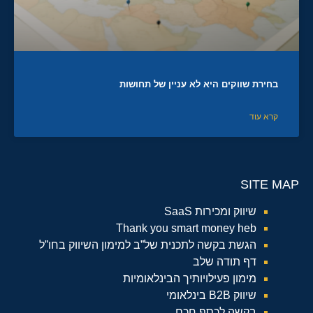
בחירת שווקים היא לא עניין של תחושות
קרא עוד
SITE MAP
שיווק ומכירות SaaS
Thank you smart money heb
הגשת בקשה לתכנית של”ב למימון השיווק בחו”ל
דף תודה שלב
מימון פעילויותיך הבינלאומיות
שיווק B2B בינלאומי
בקשה לכסף חכם