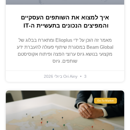
איך למצוא את השותפים העסקיים
והמפיצים הנכונים בתעשיית ה-IT
מאמר זה הוכן על ידי Elioplus ומתארח בבלוג של
Beam Global במסגרת שיתוף פעולה להעברת ידע
מקצועי בנושא גיוס ערוצי הפצה ופיתוח אקוסיסטם
שותפים. גיוס
3 ביולי 2026
Ori Ainy
Go-To-Market