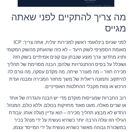
מה צריך להתקיים לפני שאתה
מגייס
לפני שגיוס בינלאומי ראשון למכירות יצליח, אתה צריך: ICP
מאומת הספציפי לשוק היעד – לא כזה שהועתק מהשוק המקומי
ותויג מחדש; ערך מוצע שנבחן עם קונים אמיתיים בשוק הזה
ושוכלל על בסיס ההתנגדויות שלהם; הבנה מסויימת של תהליך
מכירה חוזר – מה מעורר שיחה, מה מקדם עסקה, מה גורם לה
להיתקע; ותמונה ריאלית של משך מחזור המכירה ומבנה ועדת
הרכש או צוות מקבלי ההחלטות האופייניים.
רוב החברות שמגייסות מוקדם מדי יש הבנה והגדרה של אחד
או שניים מאלה. מעט מאוד מחזיקות בכולם. וללא כולם, המנהל
החדש לא מבצע תהליך מכירה – הוא עדיין מגלה אותו. עבודת
הגילוי הזו עולה הרבה יותר כשהיא נעשית על ידי מנהל בכיר
במשכורת גבוהה מאשר כשהיא נעשית על ידי המייסד עצמו,