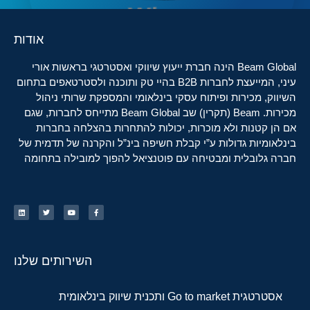
אודות
Beam Global הינה חברת ייעוץ שיווקי ואסטרטגי בראשות אורי
עיני, המייעצת לחברות B2B בהיי טק ותוכנה ולסטרטאפים בתחום
השיווק, מכירות ופיתוח עסקי בינלאומי והמספקת שרותי ניהול
מכירות. Beam (תקרין) שב Beam Global מתייחס לחברות, שגם
אם הן קטנות ולא מוכרות, יכולות להתחרות בהצלחה בחברות
בינלאומיות גדולות ע”י קבלת חשיפה בינ”ל והקרנה של תדמית של
חברה גלובלית ומבטיחה עם פוטנציאל להפוך למובילה בתחומה
השירותים שלנו
אסטרטגית Go to market ותכנית שיווק בינלאומית