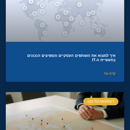
איך למצוא את השותפים העסקיים והמפיצים הנכונים
בתעשיית ה-IT
קרא עוד
GO-TO-MARKET