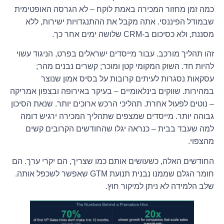
כמה זמן מחזור המכירה באמת לוקח – לא הגרסה האופטימית
שבמודל הפיננסי. אתה מקבל את ההתנגדויות ישירות, ללא
מסננת, ולא כסיכום ב-CRM שלושה ימים אחר כך.
זהו תהליך מורכב. עבור מייסדים ישראלים בפרט, הניגוד עשוי
להיות חד. השוק המקומי קטן ומוכר; קשרים נבנים מהר;
עסקאות נסגרות לעיתים קרובות על בסיס אמון שנוצר
במהירות. שווקים בינלאומיים – בעיקר באירופה ובצפון אמריקה
– נוטים לפעול אחרת. תהליכי הרכש ארוכים יותר. שנאת הסיכון
גבוהה יותר. מייסדים שמצפים שתהליך המכירה ירגיש דומה
למה שעבד בבית – כנראה יגלו שהחודשים הקרובים קשים
מהצפוי.
החודשים האלה, כשעושים אותם כמו שצריך, הם יקרי ערך. הם
חומר הגלם שממנו נבנית תנועת GTM שאפשר לשכפל אותה.
שלב הלמידה לא ניתן למיקור חוץ.