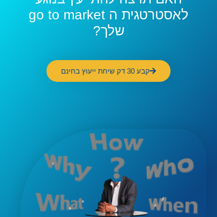
לאסטרטגית ה go to market
שלך?
קבע 30 דק שיחת ייעוץ בחינם