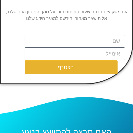
אנו משקיעים הרבה שעות בפיתוח תוכן על סמך הניסיון הרב שלנו ,
אל תישאר מאחור והירשם למאגר הידע שלנו
הצטרף
האם תרצה להתייעץ בנוגע