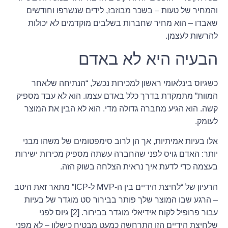
והמחיר של טעות – בשכר מבוזבז, לידים שנשרפו וחודשים
שאבדו – הוא מחיר שחברות בשלבים מוקדמים לא יכולות
להרשות לעצמן.
הבעיה היא לא באדם
כשגיוס בינלאומי ראשון למכירות נכשל, “הנתיחה שלאחר
המוות” מתמקדת בדרך כלל באדם עצמו. הוא לא עבד מספיק
קשה. הוא הגיע מחברה גדולה מדי. הוא לא הבין את המוצר
לעומק.
אלו בעיות אמיתיות, אך הן לרוב סימפטומים של משהו מבני
יותר: האדם גויס לפני שהחברה עשתה מספיק מכירות ישירות
בעצמה כדי לדעת איך נראית הצלחה בשוק הזה.
הרעיון של “לחיצת הידיים בין ה-MVP ל-ICP” מתאר זאת היטב
– הרגע שבו המוצר שלך פותר בבירור סט מוגדר של בעיות
עבור פרופיל לקוח אידיאלי מוגדר בבירור. [2] גיוס לפני
שלחיצת הידיים הזו התרחשה כמעט מבטיח כישלון – לא מפני