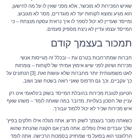
שאיש המכירות לא מוכשר, אלא מפני שאין לו על מה להישען.
הוא מגיע ומוצא לקוחות יעד לא מוגדרים, מסר לא מגובש,
ומייסד שעדיין לא יכול לספר לו איך נראית עסקה מנצחת – כי
המייסד עצמו עדיין לא ניצח מספיק פעמים.
תמכור בעצמך קודם
חברות שמתרחבות בטרם עת – ובכלל זה מגייסות אנשי
מכירות ושיווק לפני שיש אימוץ אמיתי של לקוחות – צומחות
לאט משמעותית יותר מחברות שלא עושות זאת. [3] הנתונים על
כך עקביים. וכך גם הדפוס שאני רואה בשטח שוב ושוב.
הטיעון לטובת מכירות בהובלת המייסד בשוק בינלאומי אינו רק
עניין של חסכון בעלויות. מדובר במה שאתה לומד – משהו שאף
איש מכירות שכיר לא יכול ללמוד עבורך.
כשאתה מוכר בעצמך לשוק חדש, אתה מגלה אילו חלקים בפיץ’
שלך עובדים ואילו נופלים. אתה מבין אם הקונה שהנחת שהוא
הרלוונטי הוא בפועל מי שמחזיק בסמכות הרכישה. אתה לומד