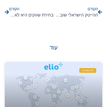
הקודם
הקודם
ההייטק הישראלי שובר שיאי אקזיטים. אז למה כל כך קשה להצליח בחו"ל?
בחירת שווקים היא לא עניין של תחושות
עוד
ללא קטגוריה