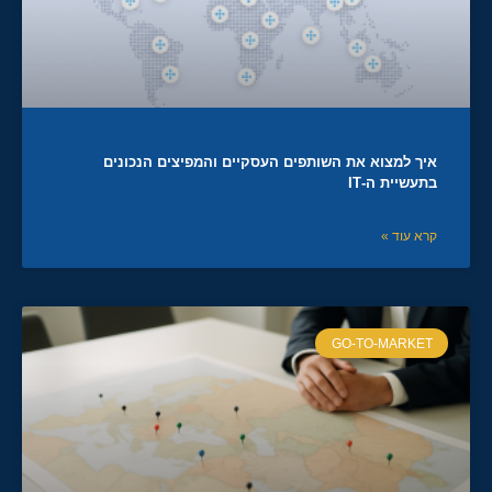
איך למצוא את השותפים העסקיים והמפיצים הנכונים
בתעשיית ה-IT
קרא עוד »
GO-TO-MARKET