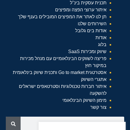
תכנית עסקית בינ"ל
איתור ערוצי הפצה ומפיצים
תן לנו לאתר את המפיצים המובילים בענף שלך
השירותים שלנו
אודות בים גלובל
אודות
בלוג
שיווק ומכירות SaaS
פריצה לשווקים הבינלאומיים עם מנהל מכירות
במיקור חוץ
אסטרטגית Go to market ותכנית שיווק בינלאומית
אתגרי השיווק
איתור חברות טכנולוגיות וסטרטאפים ישראלים
להשקעה
מימון השיווק הבינלאומי
צור קשר