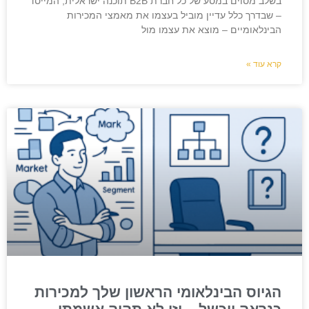
בשלב מסוים במסע של כל חברת B2B תוכנה ישראלית, המייסד
– שבדרך כלל עדיין מוביל בעצמו את מאמצי המכירות
הבינלאומיים – מוצא את עצמו מול
קרא עוד »
הגיוס הבינלאומי הראשון שלך למכירות