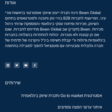
אודות
Beam Global הינה חברת ייעוץ שיווקי ואסטרטגי בראשות אורי
עיני, המייעצת לחברות B2B בהיי טק ותוכנה ולסטרטאפים בתחום
השיווק, מכירות ופיתוח עסקי בינלאומי והמספקת שרותי ניהול
מכירות. Beam (תקרין) שב Beam Global מתייחס לחברות, שגם
אם הן קטנות ולא מוכרות, יכולות להתחרות בהצלחה בחברות
בינלאומיות גדולות ע”י קבלת חשיפה בינ”ל והקרנה של תדמית של
חברה גלובלית ומבטיחה עם פוטנציאל להפוך למובילה בתחומה
שירותים
אסטרטגית Go to market ותכנית שיווק בינלאומית
איתור ערוצי הפצה ומפיצים