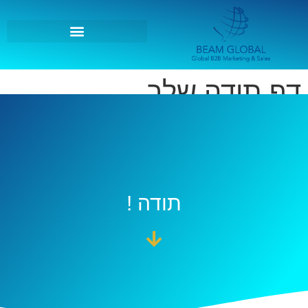
דף תודה שלב
תודה !