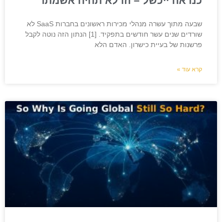
כנראה ייכשל – וזו לא תהיה אשמתו
שבעה מתוך עשרה מנהלי מכירות ראשונים בחברות SaaS לא
שורדים שנים עשר חודשים בתפקיד. [1] הנתון הזה נוטה לקבל
פרשנות של בעיית כישרון. האדם הלא
קרא עוד »