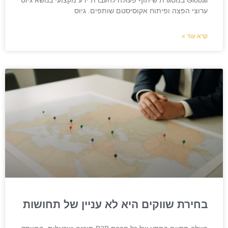
Global במסגרת שיתוף פעולה להעברת ידע מקצועי בנושא גיוס
ערוצי הפצה ופיתוח אקוסיסטם שותפים. גיוס
קרא עוד »
בחירת שווקים היא לא עניין של תחושות