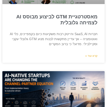
מאסטרטגיית GTM לביצוע מבוסס AI
לצמיחה גלובלית
חברות SaaS, AI והייטק רבות משקיעות כיום בקמפיינים, כלי AI
ואוטומציה – אך עדיין מתקשות לבנות מנוע GTM גלובלי עקבי
וסקיילבילי. מדוע? כי ברוב המקרים
קרא עוד »