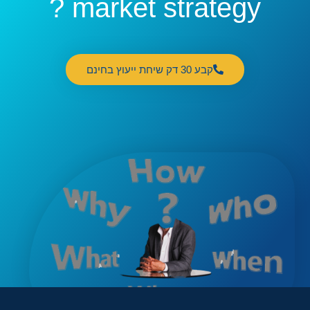
market strategy ?
קבע 30 דק שיחת ייעוץ בחינם