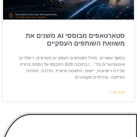
סטארטאפים מבוססי AI משנים את
משוואת השותפים העסקיים
במשך עשורים, מודל השותפים העסקיים (מפיצים, ריסלרים,
אינטגרטורים וכד'…) בתוכנה B2B התבסס על נוסחה ברורה:
מכירת רישיונות, יישום, התאמה אישית, הדרכה, תמיכה
והרחבה. שירותים מקצועיים
קרא עוד »