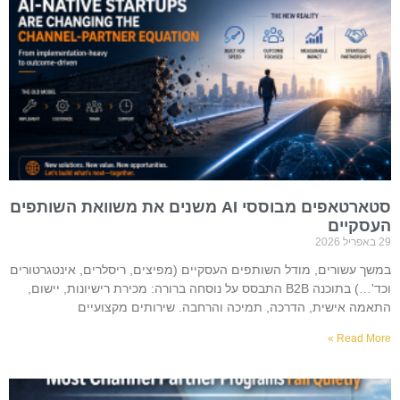
סטארטאפים מבוססי AI משנים את משוואת השותפים
העסקיים
29 באפריל 2026
במשך עשורים, מודל השותפים העסקיים (מפיצים, ריסלרים, אינטגרטורים
וכד'…) בתוכנה B2B התבסס על נוסחה ברורה: מכירת רישיונות, יישום,
התאמה אישית, הדרכה, תמיכה והרחבה. שירותים מקצועיים
Read More »