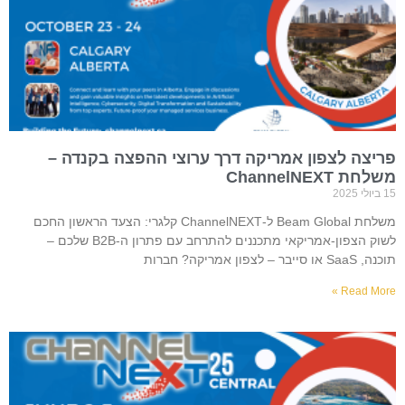
פריצה לצפון אמריקה דרך ערוצי ההפצה בקנדה –
משלחת ChannelNEXT
15 ביולי 2025
משלחת Beam Global ל-ChannelNEXT קלגרי: הצעד הראשון החכם
לשוק הצפון-אמריקאי מתכננים להתרחב עם פתרון ה-B2B שלכם –
תוכנה, SaaS או סייבר – לצפון אמריקה? חברות
Read More »