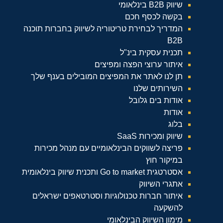
שיווק B2B בינלאומי
בקשה לכסף חכם
המדריך לבחירת טריטוריה לשיווק בחברות תוכנה
B2B
תכנית עסקית בינ"ל
איתור ערוצי הפצה ומפיצים
תן לנו לאתר את המפיצים המובילים בענף שלך
השירותים שלנו
אודות בים גלובל
אודות
בלוג
שיווק ומכירות SaaS
פריצה לשווקים הבינלאומיים עם מנהל מכירות
במיקור חוץ
אסטרטגית Go to market ותכנית שיווק בינלאומית
אתגרי השיווק
איתור חברות טכנולוגיות וסטרטאפים ישראלים
להשקעה
מימון השיווק הבינלאומי