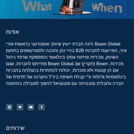
אודות
Beam Global הינה חברת ייעוץ שיווקי ואסטרטגי בראשות אורי
עיני, המייעצת לחברות B2B בהיי טק ותוכנה ולסטרטאפים בתחום
השיווק, מכירות ופיתוח עסקי בינלאומי והמספקת שרותי ניהול
מכירות. Beam (תקרין) שב Beam Global מתייחס לחברות, שגם
אם הן קטנות ולא מוכרות, יכולות להתחרות בהצלחה בחברות
בינלאומיות גדולות ע”י קבלת חשיפה בינ”ל והקרנה של תדמית של
חברה גלובלית ומבטיחה עם פוטנציאל להפוך למובילה בתחומה
שירותים