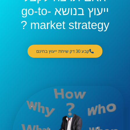
ייעוץ בנושא go-to-
market strategy ?
קבע 30 דק שיחת ייעוץ בחינם