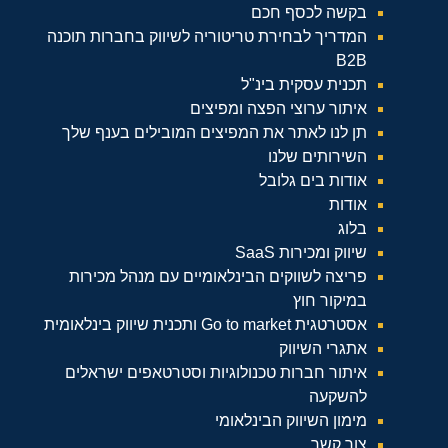
בקשה לכסף חכם
המדריך לבחירת טריטוריה לשיווק בחברות תוכנה
B2B
תכנית עסקית בינ"ל
איתור ערוצי הפצה ומפיצים
תן לנו לאתר את המפיצים המובילים בענף שלך
השירותים שלנו
אודות בים גלובל
אודות
בלוג
שיווק ומכירות SaaS
פריצה לשווקים הבינלאומיים עם מנהל מכירות
במיקור חוץ
אסטרטגית Go to market ותכנית שיווק בינלאומית
אתגרי השיווק
איתור חברות טכנולוגיות וסטרטאפים ישראלים
להשקעה
מימון השיווק הבינלאומי
צור קשר