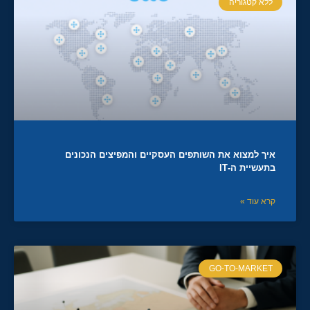
ללא קטגוריה
איך למצוא את השותפים העסקיים והמפיצים הנכונים
בתעשיית ה-IT
קרא עוד »
GO-TO-MARKET