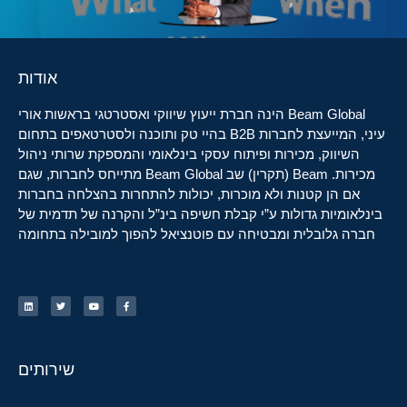
אודות
Beam Global הינה חברת ייעוץ שיווקי ואסטרטגי בראשות אורי
עיני, המייעצת לחברות B2B בהיי טק ותוכנה ולסטרטאפים בתחום
השיווק, מכירות ופיתוח עסקי בינלאומי והמספקת שרותי ניהול
מכירות. Beam (תקרין) שב Beam Global מתייחס לחברות, שגם
אם הן קטנות ולא מוכרות, יכולות להתחרות בהצלחה בחברות
בינלאומיות גדולות ע”י קבלת חשיפה בינ”ל והקרנה של תדמית של
חברה גלובלית ומבטיחה עם פוטנציאל להפוך למובילה בתחומה
שירותים