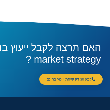
market strategy ?
קבע 30 דק שיחת ייעוץ בחינם