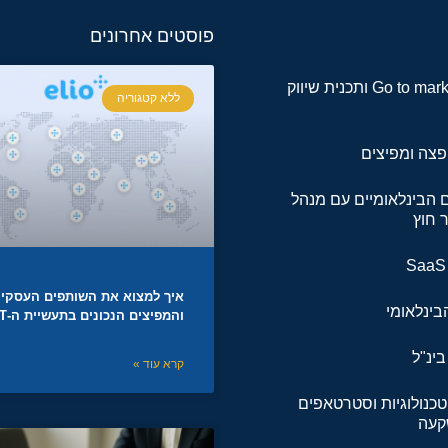
פוסטים אחרונים
אסטרטגית Go to market ותכנית שיווק
ללא קטגוריה
פצה ומפיצים
ם הבינלאומיים עם מנהל
 חוץ
איך למצוא את השותפים העסקיי
הבינלאומי
והמפיצים הנכונים בתעשיית ה-IT
ינ"ל
קרא עוד »
טכנולוגיות וסטרטאפים
קעה