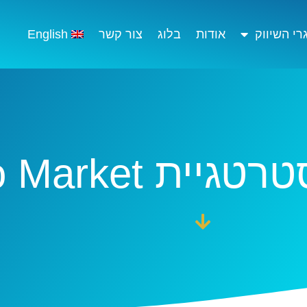
י השיווק
אודות
בלוג
צור קשר
English
 Go To Market