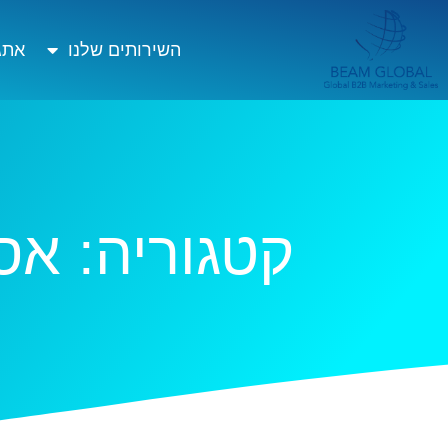
השירותים שלנו
אתגר
קטגוריה: אסטרטגיית