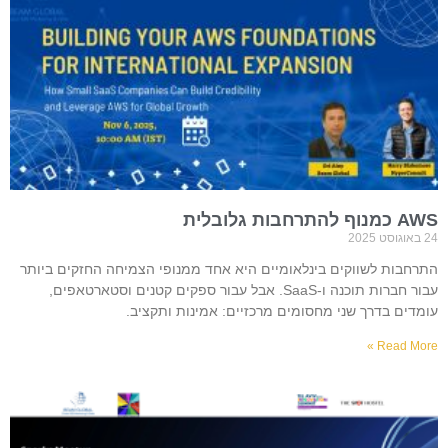
AWS כמנוף להתרחבות גלובלית
24 באוגוסט 2025
התרחבות לשווקים בינלאומיים היא אחד ממנופי הצמיחה החזקים ביותר
עבור חברות תוכנה ו-SaaS. אבל עבור ספקים קטנים וסטארטאפים,
עומדים בדרך שני מחסומים מרכזיים: אמינות ותקציב.
Read More »