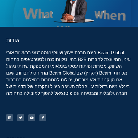
אודות
Beam Global הינה חברת ייעוץ שיווקי ואסטרטגי בראשות אורי
עיני, המייעצת לחברות B2B בהיי טק ותוכנה ולסטרטאפים בתחום
השיווק, מכירות ופיתוח עסקי בינלאומי והמספקת שרותי ניהול
מכירות. Beam (תקרין) שב Beam Global מתייחס לחברות, שגם
אם הן קטנות ולא מוכרות, יכולות להתחרות בהצלחה בחברות
בינלאומיות גדולות ע”י קבלת חשיפה בינ”ל והקרנה של תדמית של
חברה גלובלית ומבטיחה עם פוטנציאל להפוך למובילה בתחומה