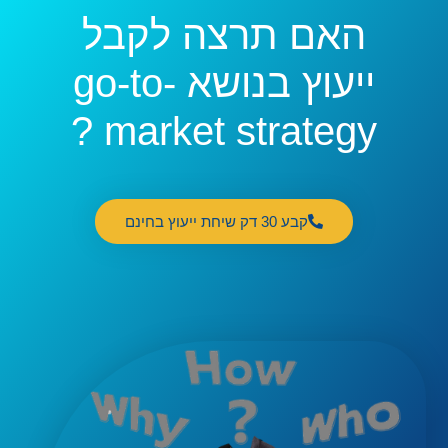
האם תרצה לקבל
ייעוץ בנושא go-to-
market strategy ?
קבע 30 דק שיחת ייעוץ בחינם