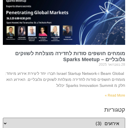
מומחים חושפים סודות לחדירה מוצלחת לשווקים
גלובליים – Sparks Meetup
28 בפברואר 2025
Beam Global ו-Israel Startup Network חברו יחד ליצירת אירוע מיוחד:
מומחים חושפים סודות לחדירה מוצלחת לשווקים גלובליים. האירוע הוא
חלק מ Sparks Innovation Summit יכלול
Read More »
קטגוריות