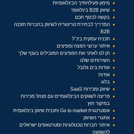
מימון פעילויותיך הבינלאומיות
שיווק B2B בינלאומי
בקשה לכסף חכם
המדריך לבחירת טריטוריה לשיווק בחברות תוכנה
B2B
תכנית עסקית בינ"ל
איתור ערוצי הפצה ומפיצים
תן לנו לאתר את המפיצים המובילים בענף שלך
השירותים שלנו
אודות בים גלובל
אודות
בלוג
שיווק ומכירות SaaS
פריצה לשווקים הבינלאומיים עם מנהל מכירות
במיקור חוץ
אסטרטגית Go to market ותכנית שיווק בינלאומית
אתגרי השיווק
איתור חברות טכנולוגיות וסטרטאפים ישראלים
להשקעה