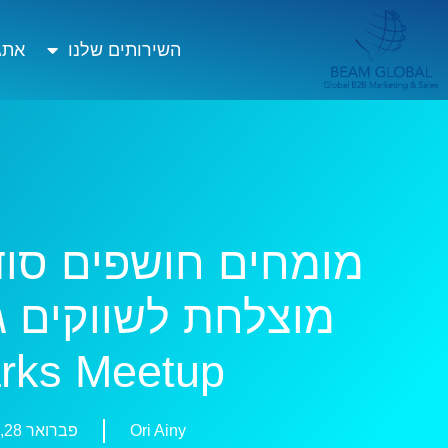
השירותים שלנו
אתגר
מומחים חושפים סוד
מוצלחת לשווקים ג
rks Meetup
Ori Ainy
פברואר 28, 2025