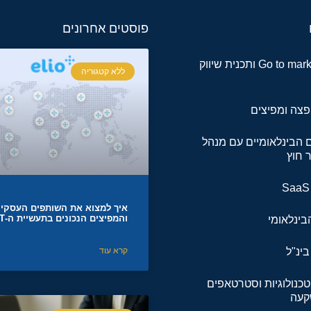
פוסטים אחרונים
אסטרטגית Go to market ותכנית שיווק
ללא קטגוריה
פצה ומפיצים
ם הבינלאומיים עם מנהל
 חוץ
איך למצוא את השותפים העסקיי
והמפיצים הנכונים בתעשיית ה-IT
הבינלאומי
ינ"ל
קרא עוד
טכנולוגיות וסטרטאפים
קעה