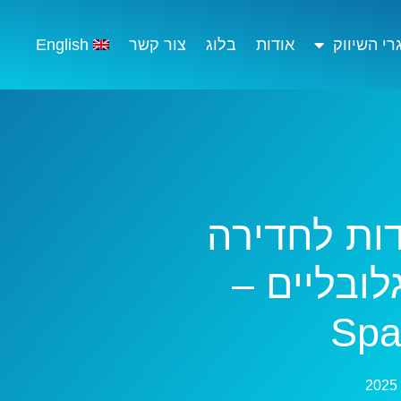
י השיווק
אודות
בלוג
צור קשר
English
ות לחדירה
לובליים –
Spa