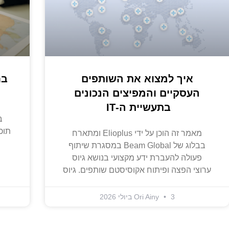
איך למצוא את השותפים
בח
העסקיים והמפיצים הנכונים
בתעשיית ה-IT
תוכ
מאמר זה הוכן על ידי Elioplus ומתארח
בבלוג של Beam Global במסגרת שיתוף
פעולה להעברת ידע מקצועי בנושא גיוס
ערוצי הפצה ופיתוח אקוסיסטם שותפים. גיוס
3 ביולי 2026
Ori Ainy