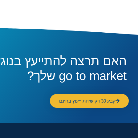
האם תרצה להתייעץ בנוג
go to market שלך?
קבע 30 דק שיחת ייעוץ בחינם