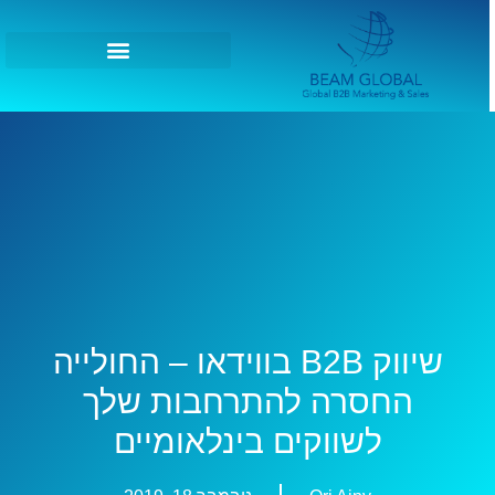
שיווק B2B בווידאו – החולייה
החסרה להתרחבות שלך
לשווקים בינלאומיים