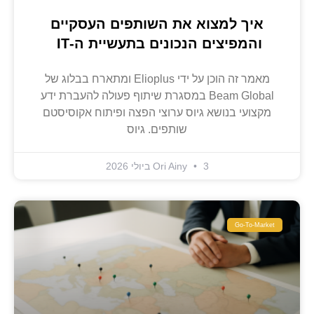
איך למצוא את השותפים העסקיים
והמפיצים הנכונים בתעשיית ה-IT
מאמר זה הוכן על ידי Elioplus ומתארח בבלוג של
Beam Global במסגרת שיתוף פעולה להעברת ידע
מקצועי בנושא גיוס ערוצי הפצה ופיתוח אקוסיסטם
שותפים. גיוס
3 ביולי 2026
Ori Ainy
Go-To-Market