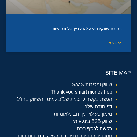
בחירת שווקים היא לא עניין של תחושות
קרא עוד
SITE MAP
שיווק ומכירות SaaS
Thank you smart money heb
הגשת בקשה לתכנית של”ב למימון השיווק בחו”ל
דף תודה שלב
מימון פעילויותיך הבינלאומיות
שיווק B2B בינלאומי
בקשה לכסף חכם
המדריך לבחירת טריטוריה לשיווק בחברות תוכנה