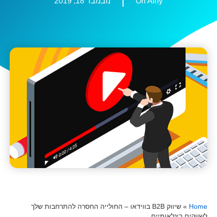
Ori Ainy
נובמבר 18, 2019
Home
»
שיווק B2B בווידאו – החולייה החסרה להתרחבות שלך
לשווקים בינלאומיים