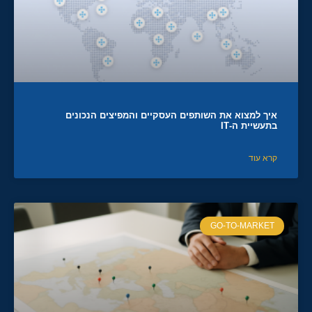
איך למצוא את השותפים העסקיים והמפיצים הנכונים
בתעשיית ה-IT
קרא עוד
GO-TO-MARKET