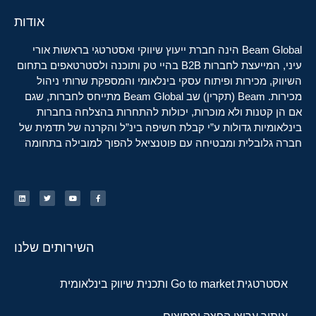
אודות
Beam Global הינה חברת ייעוץ שיווקי ואסטרטגי בראשות אורי
עיני, המייעצת לחברות B2B בהיי טק ותוכנה ולסטרטאפים בתחום
השיווק, מכירות ופיתוח עסקי בינלאומי והמספקת שרותי ניהול
מכירות. Beam (תקרין) שב Beam Global מתייחס לחברות, שגם
אם הן קטנות ולא מוכרות, יכולות להתחרות בהצלחה בחברות
בינלאומיות גדולות ע”י קבלת חשיפה בינ”ל והקרנה של תדמית של
חברה גלובלית ומבטיחה עם פוטנציאל להפוך למובילה בתחומה
השירותים שלנו
אסטרטגית Go to market ותכנית שיווק בינלאומית