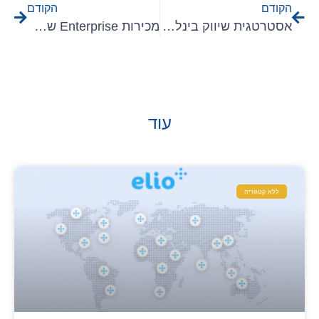
הקודם
הקודם
אסטרטגית שיווק בינלאומית ושיווק B2B פרסונלי בעידן הלקוח
מכירות Enterprise של תוכנה – טיפים להכנה מוצלחת
עוד
ללא קטגוריה