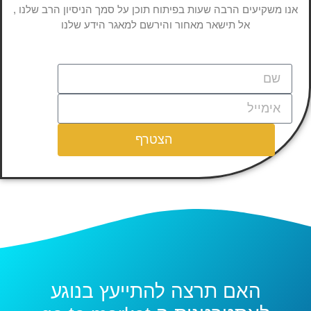
אנו משקיעים הרבה שעות בפיתוח תוכן על סמך הניסיון הרב שלנו ,
אל תישאר מאחור והירשם למאגר הידע שלנו
הצטרף
האם תרצה להתייעץ בנוגע