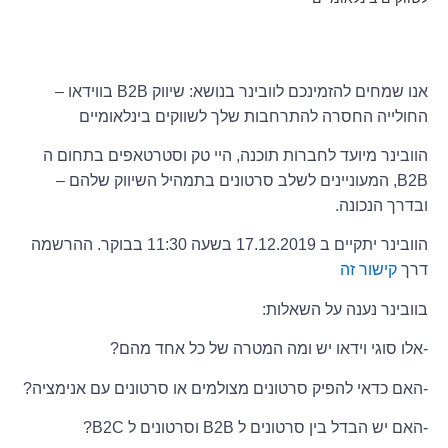
אנו שמחים להזמינכם לוובינר בנושא: שיווק B2B בווידאו –
החולייה החסרה להתרחבות שלך לשווקים בינלאומיים
הוובינר מיועד לחברות תוכנה, היי טק וסטרטאפים בתחום ה
B2B, המעוניינים לשלב סרטונים בתמהיל השיווק שלהם –
ובדרך הנכונה.
הוובינר יתקיים ב 17.12.2019 בשעה 11:30 בבוקר. ההרשמה
דרך
קישור זה
בוובינר נענה על השאלות:
-אלו סוגי וידאו יש ומה המטרה של כל אחד מהם?
-האם כדאי להפיק סרטונים מצולמים או סרטונים עם אנימציה?
-האם יש הבדל בין סרטונים ל B2B וסרטונים ל B2C?