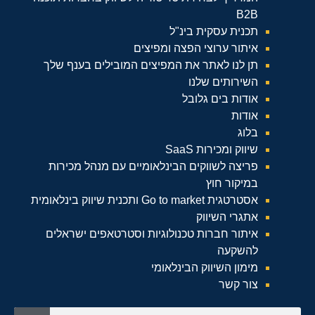
B2B
תכנית עסקית בינ"ל
איתור ערוצי הפצה ומפיצים
תן לנו לאתר את המפיצים המובילים בענף שלך
השירותים שלנו
אודות בים גלובל
אודות
בלוג
שיווק ומכירות SaaS
פריצה לשווקים הבינלאומיים עם מנהל מכירות
במיקור חוץ
אסטרטגית Go to market ותכנית שיווק בינלאומית
אתגרי השיווק
איתור חברות טכנולוגיות וסטרטאפים ישראלים
להשקעה
מימון השיווק הבינלאומי
צור קשר