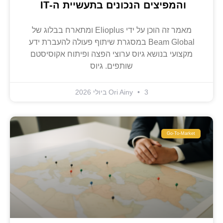
והמפיצים הנכונים בתעשיית ה-IT
מאמר זה הוכן על ידי Elioplus ומתארח בבלוג של
Beam Global במסגרת שיתוף פעולה להעברת ידע
מקצועי בנושא גיוס ערוצי הפצה ופיתוח אקוסיסטם
שותפים. גיוס
3 ביולי 2026
Ori Ainy
Go-To-Market