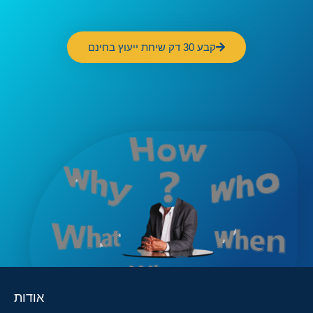
קבע 30 דק שיחת ייעוץ בחינם
אודות