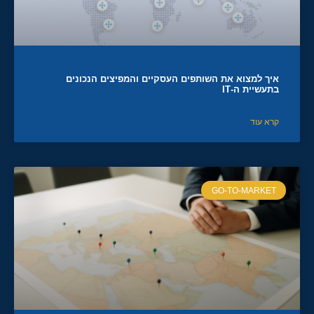
איך למצוא את השותפים העסקיים והמפיצים הנכונים
בתעשיית ה-IT
קרא עוד
GO-TO-MARKET