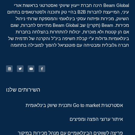
Beam Global הינה חברת ייעוץ שיווקי ואסטרטגי בראשות אורי
עיני, המייעצת לחברות B2B בהיי טק ותוכנה ולסטרטאפים בתחום
השיווק, מכירות ופיתוח עסקי בינלאומי והמספקת שרותי ניהול
מכירות. Beam (תקרין) שב Beam Global מתייחס לחברות, שגם
אם הן קטנות ולא מוכרות, יכולות להתחרות בהצלחה בחברות
בינלאומיות גדולות ע”י קבלת חשיפה בינ”ל והקרנה של תדמית של
חברה גלובלית ומבטיחה עם פוטנציאל להפוך למובילה בתחומה
השירותים שלנו
אסטרטגית Go to market ותכנית שיווק בינלאומית
איתור ערוצי הפצה ומפיצים
פריצה לשווקים הבינלאומיים עם מנהל מכירות במיקור