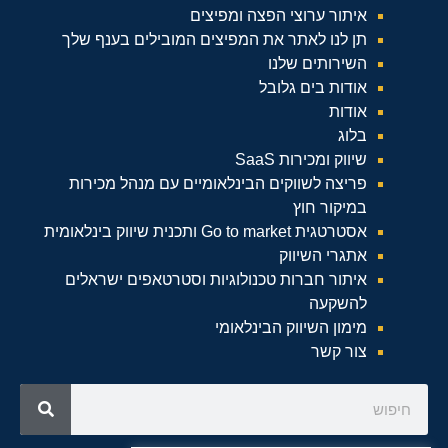
איתור ערוצי הפצה ומפיצים
תן לנו לאתר את המפיצים המובילים בענף שלך
השירותים שלנו
אודות בים גלובל
אודות
בלוג
שיווק ומכירות SaaS
פריצה לשווקים הבינלאומיים עם מנהל מכירות
במיקור חוץ
אסטרטגית Go to market ותכנית שיווק בינלאומית
אתגרי השיווק
איתור חברות טכנולוגיות וסטרטאפים ישראלים
להשקעה
מימון השיווק הבינלאומי
צור קשר