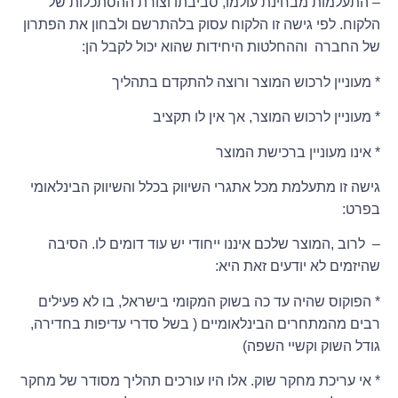
– התעלמות מבחינת עולמו, סביבתו וצורת ההסתכלות של
הלקוח. לפי גישה זו הלקוח עסוק בלהתרשם ולבחון את הפתרון
של החברה וההחלטות היחידות שהוא יכול לקבל הן:
* מעוניין לרכוש המוצר ורוצה להתקדם בתהליך
* מעוניין לרכוש המוצר, אך אין לו תקציב
* אינו מעוניין ברכישת המוצר
גישה זו מתעלמת מכל אתגרי השיווק בכלל והשיווק הבינלאומי
בפרט:
– לרוב ,המוצר שלכם איננו ייחודי יש עוד דומים לו. הסיבה
שהיזמים לא יודעים זאת היא:
* הפוקוס שהיה עד כה בשוק המקומי בישראל, בו לא פעילים
רבים מהמתחרים הבינלאומיים ( בשל סדרי עדיפות בחדירה,
גודל השוק וקשיי השפה)
* אי עריכת מחקר שוק. אלו היו עורכים תהליך מסודר של מחקר