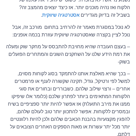
הלקוח ואז נהיה מוכנים יותר. אז כיצד יוצאים מהמצב זה?
בשביל זה בדיוק מגדירים
אסטרטגיה שיווקית
.
לא נוכל במסגרת מאמר זה להרחיב בתחום מורכב זה, אבל
נוכל לציין בקצרה שאסטרטגיה שיווקית עוזרת בכמה אופנים:
– בעצם העובדה שהיא מחויבת להתבסס על מחקר שוק ומעלה
את רמת הידע שלנו על השחקנים השונים והמתחרים הפועלים
בשוק-
– בכך שהיא מאלצת אותנו להתמקד בסוג לקוחות מסוים,
למשל לפי ורטיקל, גודל, תקינה שקשורה לענף או פרמטרים
אחרים – ורצוי שילוב שלהם. כשבוררים ובחורים את סוגי
הלקוחות המתאימים ביותר לפתרון שלכם (כלומר אלו שיפיקו
ממנו את מירב התועלת) אז אפשר להיות יותר ספציפיים בשיח
ובמסרים ללקוחות. אפשר להתכוון יותר טוב לעולם שלהם,
להפגין מקצועיות בהבנת הכאבים שלהם ולכן להיות רלוונטיים
יותר מכל יתר עשרות או מאות הספקים האחרים הצובאים על
דלתם.