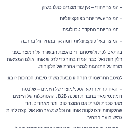
– המוצר ייחודי – אין עוד מוצרים כאלו בשוק
– המוצר עשיר יותר בפונקציונליות
– המוצר יותר מתקדם טכנולוגית
– המוצר בעל פונקציונליות דומה אך במחיר זול בהרבה
בהתאם לכך, ולשיטתם ,די בהפצת הבשורה על המוצר בפני
הלקוחות ואלו כבר יעמדו בתור כדי לרכוש אותו. אולם המציאות
מורה על התנהגות לגמרי אחרת של הלקוחות.
למיטב התרשמותי הנחה זו נובעת משתי סיבות, הכרוכות זו בזו:
– האחת היא הרקע הטכני/מוצרי של היזמים – שלבטח
דומיננטי מאד בחברות תוכנה B2B . ההסתכלות של היזמים
מאד טכנית ולוגית: אם המוצר טוב יותר מאחרים, הרי
שהלקוחות ירצו לקנות אותו וזה וכל שנשאר הוא אולי קצת להיות
גמישים עם המחיר.