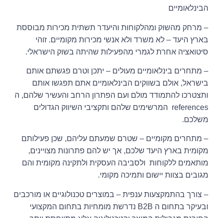
הבינלאומיים
– מרחק מהשוק ומהלקוחות והיעדר תשתית מכירות מבוססת
בארץ היעד – לא משרד ולא אנשי מכירות מקומיים. זוהי
סיטואציה אחרת לגמרי מהפעילות שהיתה בשוק הישראלי.
– מתחרים בינלאומיים מעולים – יתכן וטרם פגשתם אותם
בישראל, אולם בשווקים הבינלאומיים אתם תפגשו אותם
ותצטרכו להתמודד מולם ועם הפתרון הרחב והעשיר שלהם, ה
references המרשימים שלהם ותקציבי השיווק הגדולים
משלכם.
– מתחרים מקומיים – שטרם שמעתם עליהם, שכן פעילותם
מקומית בארץ היעד שלכם, אך יש להם פתרונות מצויינים,
מותאמים ללקוחות ולסביבה העסקית ולתקינה מקומית והם
מגובים בצוות יישום ותמיכה מקומי.
– צורך בהתמקצעות ענפית – במוצרים טכנולוגיים או מורכבים
ובעיקר בתחום ה B2B נדרשת מומחיות בתחום המקצועי