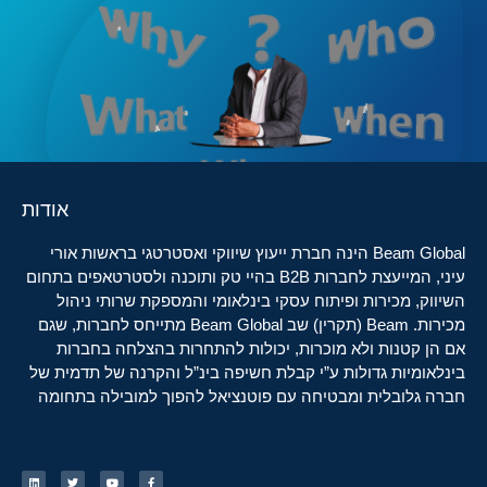
אודות
Beam Global הינה חברת ייעוץ שיווקי ואסטרטגי בראשות אורי
עיני, המייעצת לחברות B2B בהיי טק ותוכנה ולסטרטאפים בתחום
השיווק, מכירות ופיתוח עסקי בינלאומי והמספקת שרותי ניהול
מכירות. Beam (תקרין) שב Beam Global מתייחס לחברות, שגם
אם הן קטנות ולא מוכרות, יכולות להתחרות בהצלחה בחברות
בינלאומיות גדולות ע”י קבלת חשיפה בינ”ל והקרנה של תדמית של
חברה גלובלית ומבטיחה עם פוטנציאל להפוך למובילה בתחומה