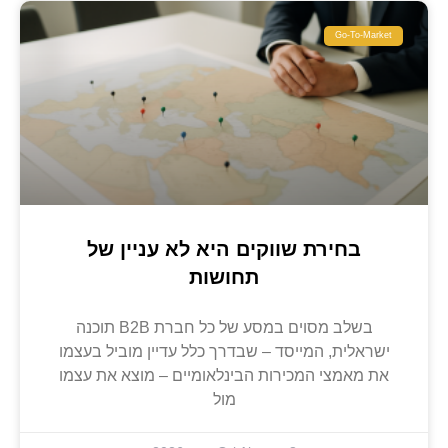
Go-To-Market
בחירת שווקים היא לא עניין של
תחושות
בשלב מסוים במסע של כל חברת B2B תוכנה
ישראלית, המייסד – שבדרך כלל עדיין מוביל בעצמו
את מאמצי המכירות הבינלאומיים – מוצא את עצמו
מול