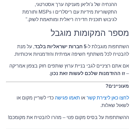
ההנחיה של ג’וליאן מעניקה ערך אסטרטגי,
התקשוריות מידיות עם ריסלרים ו MSPs ותורמת
לגיבוש תוכנית חדירה ריאלית ומותאמת לשוק."
מספר המקומות מוגבל
השתתפות מוגבלת ל-
5 חברות ישראליות בלבד
, על מנת
להבטיח לכל משתתף חשיפה אמיתית והזדמנויות איכותיות.
אם אתם רציניים לגבי בניית ערוץ שותפים חזק בצפון אמריקה
–
זו ההזדמנות שלכם לעשות זאת נכון
.
מעוניינים?
לחצו כאן ליצירת קשר
או
תאמו פגישה
כדי לשריין מקום או
לשאול שאלות.
ההשתתפות על בסיס מקום פנוי – מהרו להבטיח את מקומכם!