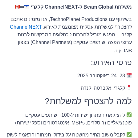
משלחת Beam Global ל-ChannelNEXT קלגרי
➡
בשיתוף עם TechnoPlanet Productions, אנו מזמינים אתכם
להצטרף למשלחת עסקית מצומצמת לאירוע
ChannelNEXT
קלגרי – מפגש מוביל לחברות טכנולוגיה המבקשות לבנות
ערוצי הפצה ושותפים עסקיים (Channel Partners) בצפון
אמריקה.
פרטי האירוע:
23–24 באוקטובר 2025
קלגרי, אלברטה, קנדה
למה להצטרף למשלחת?
להציג את הפתרון ישירות ל-100+ שותפים עסקיים
פוטנציאליים (ריסלרים, MSPs, אינטגרטורים וספקי שירות)
לקבל משוב מהיר מהשטח על בידול, תמחור והתאמה לשוק