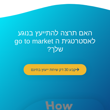
האם תרצה להתייעץ בנוגע
לאסטרטגית ה go to market
שלך?
קבע 30 דק שיחת ייעוץ בחינם