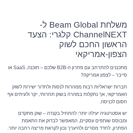
משלחת Beam Global ל-
ChannelNEXT קלגרי: הצעד
הראשון החכם לשוק
הצפון-אמריקאי
מתכננים להתרחב עם פתרון ה-B2B שלכם – תוכנה, SaaS או
סייבר – לצפון אמריקה?
חברות ישראליות רבות ממהרות לנסות ולחדור ישירות לשוק
האמריקאי, אך נתקלות במהרה בשוק תחרותי, יקר ולעיתים אף
חסום לכניסה.
יש אסטרטגיה יעילה יותר: להתחיל בקנדה – שוק מתקדם
ומבוסס שותפים עסקיים, המאפשר לבדוק את התאמת
הפתרון, לחדד מסרים ולהיערך נכון לקראת פריצה רחבה יותר.