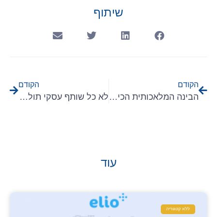
שיתוף
הקודם
הקודם
הבינה המלאכותית הכינה לכם "אסטרטגיה". ומה עכשיו?
לא כל שותף עסקי תולה שלט שכתוב עליו "אני ריסיילר"
עוד
ללא קטגוריה