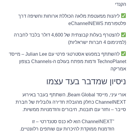
הקנדי
ליהנות ממעטפת מלאה הכוללת ארוחות וחשיפה דרך
פלטפורמת eChannelNEWS
להצטרף בעלות קבוצתית של 4,600 דולר בלבד לחברה
(למינימום 4 חברות ישראליות)
להשתתף במפגש אסטרטגי פרטי עם Julian Lee – מייסד
TechnoPlanet ודמות מפתח בעולם ה-Channels בצפון
אמריקה
ניסיון שמדבר בעד עצמו
אורי עיני, מייסד Beam Global, השתתף בעבר באירוע
ChannelNEXT כחלק מהובלת חדירה גלובלית של חברת
סייבר – וחזר עם תובנות, חיבורים והזדמנויות ממשיות.
"ChannelNEXT הוא לא כנס סטנדרטי – זו
הזדמנות ממוקדת להיכרות עם שותפים רלוונטיים.