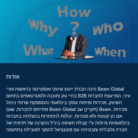
אודות
Beam Global הינה חברת ייעוץ שיווקי ואסטרטגי בראשות אורי
עיני, המייעצת לחברות B2B בהיי טק ותוכנה ולסטרטאפים בתחום
השיווק, מכירות ופיתוח עסקי בינלאומי והמספקת שרותי ניהול
מכירות. Beam (תקרין) שב Beam Global מתייחס לחברות, שגם
אם הן קטנות ולא מוכרות, יכולות להתחרות בהצלחה בחברות
בינלאומיות גדולות ע”י קבלת חשיפה בינ”ל והקרנה של תדמית של
חברה גלובלית ומבטיחה עם פוטנציאל להפוך למובילה בתחומה