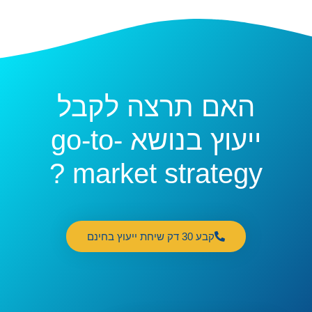
האם תרצה לקבל
ייעוץ בנושא go-to-
market strategy ?
קבע 30 דק שיחת ייעוץ בחינם