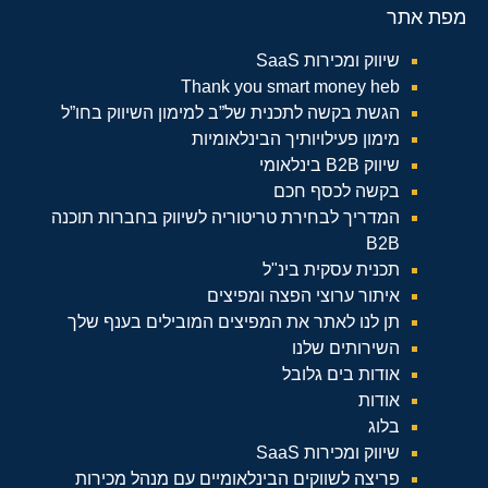
מפת אתר
שיווק ומכירות SaaS
Thank you smart money heb
הגשת בקשה לתכנית של”ב למימון השיווק בחו”ל
מימון פעילויותיך הבינלאומיות
שיווק B2B בינלאומי
בקשה לכסף חכם
המדריך לבחירת טריטוריה לשיווק בחברות תוכנה
B2B
תכנית עסקית בינ"ל
איתור ערוצי הפצה ומפיצים
תן לנו לאתר את המפיצים המובילים בענף שלך
השירותים שלנו
אודות בים גלובל
אודות
בלוג
שיווק ומכירות SaaS
פריצה לשווקים הבינלאומיים עם מנהל מכירות