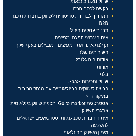
שיווק B2B בינלאומי
בקשה לכסף חכם
המדריך לבחירת טריטוריה לשיווק בחברות תוכנה
B2B
תכנית עסקית בינ"ל
איתור ערוצי הפצה ומפיצים
תן לנו לאתר את המפיצים המובילים בענף שלך
השירותים שלנו
אודות בים גלובל
אודות
בלוג
שיווק ומכירות SaaS
פריצה לשווקים הבינלאומיים עם מנהל מכירות
במיקור חוץ
אסטרטגית Go to market ותכנית שיווק בינלאומית
אתגרי השיווק
איתור חברות טכנולוגיות וסטרטאפים ישראלים
להשקעה
מימון השיווק הבינלאומי