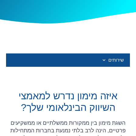
שירותים
איזה מימון נדרש למאמצי
השיווק הבינלאומי שלך?
השגת מימון בין ממקורות ממשלתיים או ממשקיעים
פרטיים, הינה לרב בלתי נמנעת בחברות המתחילות