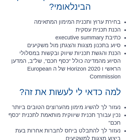
הבינלאומי?
בחירת ערוץ ותכנית המימון המתאימה
הכנת תכנית עסקית
כתיבת executive summary
סיוע בתכנון מצגות והצגתן מול משקיעים
הכנת והגשת תכניות שיווק ובקשות במסלולי
הסיוע מהמדינה כולל “כסף חכם“, של”ב, המדען
הראשי ו Horizon 2020 של ה European
Commission
למה כדאי לי לעשות את זה?
נעזור לך להשיג מימון מהערוצים הטובים ביותר
נכין עבורך תכנית שיווקית מותאמת לתכנית “כסף
חכם“
נעזור לך להתבלט ביחס לחברות אחרות בעת
ביצוע מצגות למשקיעים