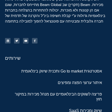
מכירות. Beam (תקרין) שב Beam Global מתייחס לחברות, שגם
אם הן קטנות ולא מוכרות, יכולות להתחרות בהצלחה בחברות
בינלאומיות גדולות ע”י קבלת חשיפה בינ”ל והקרנה של תדמית של
חברה גלובלית ומבטיחה עם פוטנציאל להפוך למובילה בתחומה
שירותים
אסטרטגית Go to market ותכנית שיווק בינלאומית
איתור ערוצי הפצה ומפיצים
פריצה לשווקים הבינלאומיים עם מנהל מכירות במיקור
חוץ
שיווק ומכירות SaaS