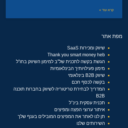
קרא עוד »
מפת אתר
שיווק ומכירות SaaS
Thank you smart money heb
הגשת בקשה לתכנית של”ב למימון השיווק בחו”ל
מימון פעילויותיך הבינלאומיות
שיווק B2B בינלאומי
בקשה לכסף חכם
המדריך לבחירת טריטוריה לשיווק בחברות תוכנה
B2B
תכנית עסקית בינ"ל
איתור ערוצי הפצה ומפיצים
תן לנו לאתר את המפיצים המובילים בענף שלך
השירותים שלנו