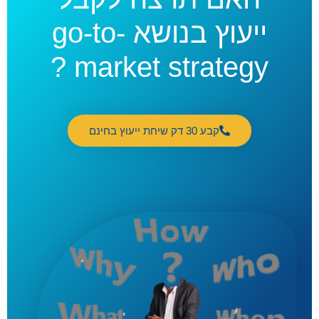
ייעוץ בנושא go-to-
market strategy ?
קבע 30 דק שיחת ייעוץ בחינם