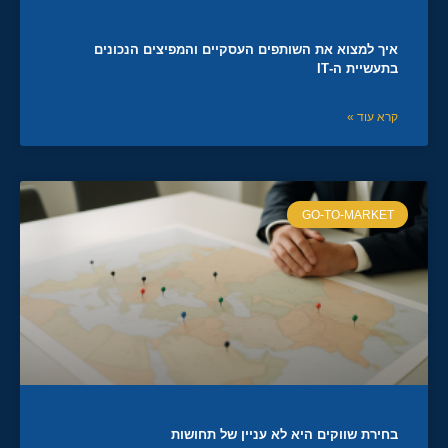
איך למצוא את השותפים העסקיים והמפיצים הנכונים
בתעשיית ה-IT
קרא עוד »
GO-TO-MARKET
בחירת שווקים היא לא עניין של תחושות