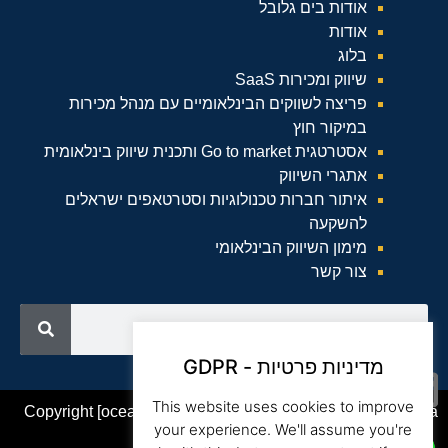
אודות בים גלובל
אודות
בלוג
שיווק ומכירות SaaS
פריצה לשווקים הבינלאומיים עם מנהל מכירות
במיקור חוץ
אסטרטגית Go to market ותכנית שיווק בינלאומית
אתגרי השיווק
איתור חברות טכנולוגיות וסטרטאפים ישראלים
להשקעה
מימון השיווק הבינלאומי
צור קשר
מדיניות פרטיות - GDPR
This website uses cookies to improve
Copyright [oceanwp_date] – Beam Global Website by Asia
your experience. We'll assume you're