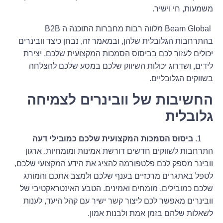
משמעות, חי וישיר.
Beam Global מלווה רבות מחברות התוכנה ה B2B
בהתרחבות הגלובלית שלהן, ובמאמר זה, נבחן כיצד וובינרים
יכולים לעזור לכם בביסוס הסמכות המקצועית שלכם, יצירת
לידים, ושדרוג יכולות השיווק שלכם במסע שלכם להצלחה
בשווקים הגלובליים.
החשיבות של וובינרים לצמיחה
גלובלית
ביסוס הסמכות המקצועית שלכם כמובילי דעה
התרחבות לשווקים חדשים דורשת אמינות ומומחיות. ארגון
וובינר מספק לכם פלטפורמה להציג את הידע המקצועי שלכם,
לטפל באתגרים מרכזיים בענף שלכם ולמצב אתכם והמותג
שלכם כמובילים, מומחים ואמינים. הטבע האינטראקטיבי של
וובינרים מאפשר לכם ליצור קשר ישיר עם קהל היעד, לענות
לשאלות שלהם בזמן אמת ולבנות אמון.