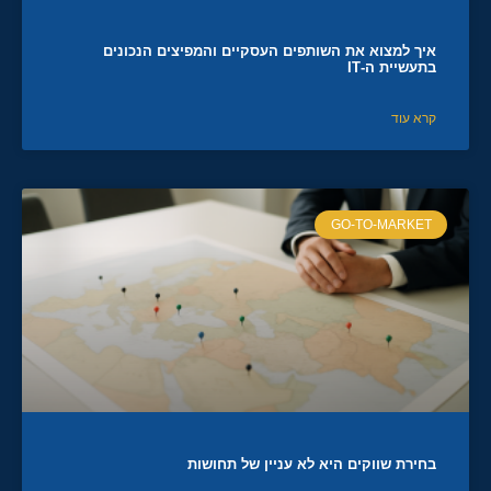
איך למצוא את השותפים העסקיים והמפיצים הנכונים
בתעשיית ה-IT
קרא עוד
GO-TO-MARKET
בחירת שווקים היא לא עניין של תחושות