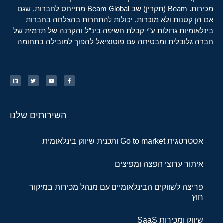
מכירות. Beam (תקרין) שב Beam Global מתייחס לחברות, שגם
אם הן קטנות ולא מוכרות, יכולות להתחרות בהצלחה בחברות
בינלאומיות גדולות ע”י קבלת חשיפה בינ”ל והקרנה של תדמית של
חברה גלובלית ומבטיחה עם פוטנציאל להפוך למובילה בתחומה
השירותים שלנו
אסטרטגית Go to market ותכנית שיווק בינלאומית
איתור ערוצי הפצה ומפיצים
פריצה לשווקים הבינלאומיים עם מנהל מכירות במיקור
חוץ
שיווק ומכירות SaaS