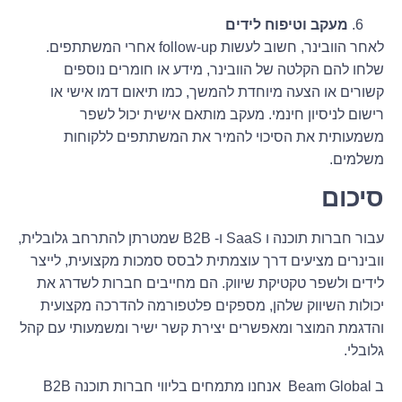
מעקב וטיפוח לידים
לאחר הוובינר, חשוב לעשות follow-up אחרי המשתתפים.
שלחו להם הקלטה של הוובינר, מידע או חומרים נוספים
קשורים או הצעה מיוחדת להמשך, כמו תיאום דמו אישי או
רישום לניסיון חינמי. מעקב מותאם אישית יכול לשפר
משמעותית את הסיכוי להמיר את המשתתפים ללקוחות
משלמים.
סיכום
עבור חברות תוכנה ו SaaS ו- B2B שמטרתן להתרחב גלובלית,
וובינרים מציעים דרך עוצמתית לבסס סמכות מקצועית, לייצר
לידים ולשפר טקטיקת שיווק. הם מחייבים חברות לשדרג את
יכולות השיווק שלהן, מספקים פלטפורמה להדרכה מקצועית
והדגמת המוצר ומאפשרים יצירת קשר ישיר ומשמעותי עם קהל
גלובלי.
ב Beam Global אנחנו מתמחים בליווי חברות תוכנה B2B