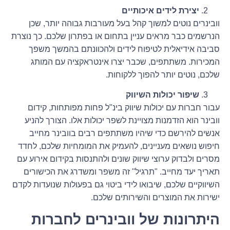
יצירת לידים איכותיים
וובינרים נוטים למשוך קהל בעל מעורבות גבוהה יותר, שכן
הנרשמים כבר מראים עניין בתחום או בפתרון שלכם. כך נוצרת
סביבה אידיאלית לטיפוח לידים ולהכוונתם בהמשך משפך
המכירות. משתתפים, שכבר יצרו אינטראקציה עם המותג
שלכם, נוטים יותר להפוך ללקוחות.
שיפור יכולות השיווק
עבור חברות עם יכולות שיווק בינ"ל פחות מפותחות, קידום
וובינר הוא הזדמנות מצויינת לשפר יכולות אלו. הצורך להניע
אנשים להירשם כדי שיהיו משתתפים רבים בוובינר מחייב
חיפוש נושאים מעניינים, להעמיק את המומחיות שלכם, לחדד
מסרים ולבדוק ערוצי שיווק שונים ולהתנסות בקידום אירוע עם
תאריך יעד מחייב. "תרגיל" זה משפר ומשדרג את הכישורים
השיווקיים שלכם, שיבואו לידי ביטוי גם בפעולות שנועדות לקדם
ישירות את המוצרים והשירותים שלכם.
היתרונות של וובינרים לחברות