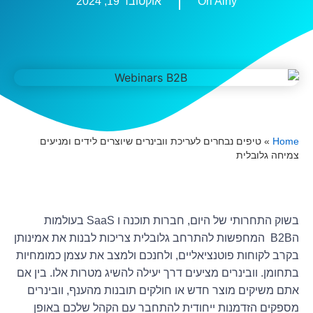
Ori Ainy
אוקטובר 19, 2024
Home
»
טיפים נבחרים לעריכת וובינרים שיוצרים לידים ומניעים
צמיחה גלובלית
בשוק התחרותי של היום, חברות תוכנה ו SaaS בעולמות
הB2B המחפשות להתרחב גלובלית צריכות לבנות את אמינותן
בקרב לקוחות פוטנציאליים, ולחנכם ולמצב את עצמן כמומחיות
בתחומן. וובינרים מציעים דרך יעילה להשיג מטרות אלו. בין אם
אתם משיקים מוצר חדש או חולקים תובנות מהענף, וובינרים
מספקים הזדמנות ייחודית להתחבר עם הקהל שלכם באופן