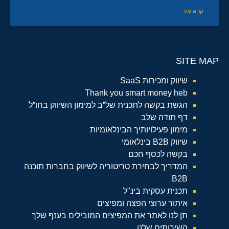
קרא עוד
SITE MAP
שיווק ומכירות SaaS
Thank you smart money heb
הגשת בקשה לתכנית של”ב למימון השיווק בחו”ל
דף תודה שלב
מימון פעילויותיך הבינלאומיות
שיווק B2B בינלאומי
בקשה לכסף חכם
המדריך לבחירת טריטוריה לשיווק בחברות תוכנה
B2B
תכנית עסקית בינ"ל
איתור ערוצי הפצה ומפיצים
תן לנו לאתר את המפיצים המובילים בענף שלך
השירותים שלנו