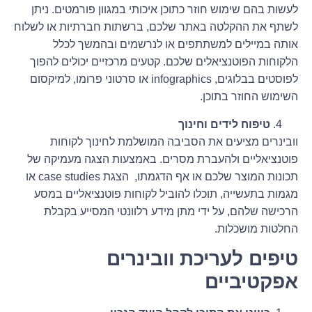
לעשות בהם שימוש חוזר כתוכן איכותי במגוון פורמטים. ניתן
לשתף את ההקלטה באתר שלכם, ברשתות חברתיות או לשלוח
אותה במיילים למשתתפים או לנרשמים ובהמשך לכלל
הלקוחות הפוטנציאלים שלכם. קטעים מרכזיים יכולים להפוך
לפוסטים בבלוגים, infographics או סרטוני פרומו, למיקסום
השימוש החוזר בתוכן.
טיפוח לידים וחינוך
וובינרים מציעים את הסביבה המושלמת לחינוך לקוחות
פוטנציאליים ולהעברת מסרים. באמצעות הצגה מעמיקה של
תכונות המוצר שלכם או אף הדגמתו, הצגת case studies או
מגמות בתעשייה, תוכלו להוביל לקוחות פוטנציאליים במסע
הרכישה שלהם, על ידי מתן מידע רלוונטי המסייע בקבלת
החלטות מושכלות.
טיפים לעריכת וובינרים
אפקטיביים