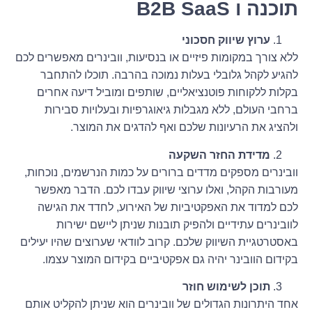
תוכנה ו
B2B SaaS
ערוץ שיווק חסכוני
ללא צורך במקומות פיזיים או בנסיעות, וובינרים מאפשרים לכם
להגיע לקהל גלובלי בעלות נמוכה בהרבה. תוכלו להתחבר
בקלות ללקוחות פוטנציאליים, שותפים ומוביל דיעה אחרים
ברחבי העולם, ללא מגבלות גיאוגרפיות ובעלויות סבירות
ולהציג את הרעיונות שלכם ואף להדגים את המוצר.
מדידת החזר השקעה
וובינרים מספקים מדדים ברורים על כמות הנרשמים, נוכחות,
מעורבות הקהל, ואלו ערוצי שיווק עבדו לכם. הדבר מאפשר
לכם למדוד את האפקטיביות של האירוע, לחדד את הגישה
לוובינרים עתידיים ולהפיק תובנות שניתן ליישם ישירות
באסטרטגיית השיווק שלכם. קרוב לוודאי שערוצים שהיו יעילים
בקידום הוובינר יהיה גם אפקטיביים בקידום המוצר עצמו.
תוכן לשימוש חוזר
אחד היתרונות הגדולים של וובינרים הוא שניתן להקליט אותם