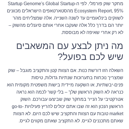
מחקר שוק פורמלי. לפי ה-Startup Genome's Global Startup
Ecosystem Report, 95% מהסטארטאפים הישראלים מכוונים
לשווקים בינלאומיים עד לשנה השנייה. אלה שמצליחים מהר
יותר הם בדרך כלל אלה שעקבו אחרי אותם סיגנלים מהשוק –
לא רק אחרי שאיפה לא מבוססת.
מה ניתן לבצע עם המשאבים
שיש לכם בפועל?
השאלה הזו דורשת כנות. אם הצוות קטן והתקציב מוגבל – שוק
שמצריך נוכחות בתערוכות שנתיות גדולות, טיסות
פנים-יבשתיות, או השקעה מיידית בישות משפטית מקומית הוא
כנראה לא השוק הראשון שלך – בלי קשר לכמה הוא נראה
אטרקטיבי על הנייר במחקר שוק שביצעו עבורכם. השוק
הראשון הנכון הוא זה שבו אתם יכולים להריץ פעילויות go-to-
market טובות עם הצוות והתקציב שיש לכם היום. לא הצוות
שאתם מתכננים לגייס. לא התקציב שאתם מקווים לגייס.