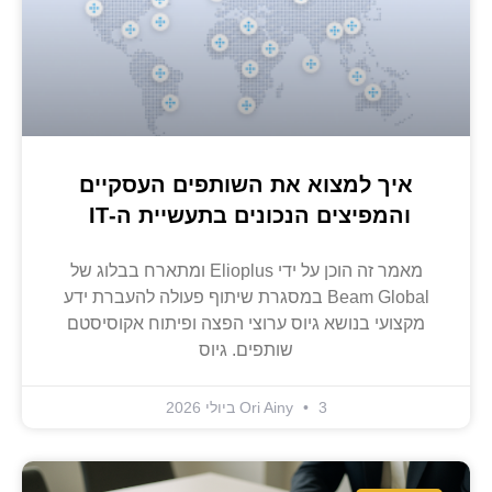
איך למצוא את השותפים העסקיים
והמפיצים הנכונים בתעשיית ה-IT
מאמר זה הוכן על ידי Elioplus ומתארח בבלוג של
Beam Global במסגרת שיתוף פעולה להעברת ידע
מקצועי בנושא גיוס ערוצי הפצה ופיתוח אקוסיסטם
שותפים. גיוס
3 ביולי 2026
Ori Ainy