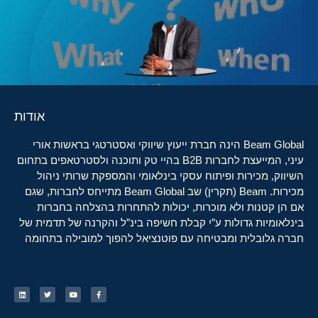
אודות
Beam Global הינה חברת ייעוץ שיווקי ואסטרטגי בראשות אורי
עיני, המייעצת לחברות B2B בהיי טק ותוכנה ולסטרטאפים בתחום
השיווק, מכירות ופיתוח עסקי בינלאומי והמספקת שרותי ניהול
מכירות. Beam (תקרין) שב Beam Global מתייחס לחברות, שגם
אם הן קטנות ולא מוכרות, יכולות להתחרות בהצלחה בחברות
בינלאומיות גדולות ע”י קבלת חשיפה בינ”ל והקרנה של תדמית של
חברה גלובלית ומבטיחה עם פוטנציאל להפוך למובילה בתחומה