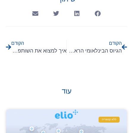
הקודם
הקודם
הגיוס הבינלאומי הראשון שלך למכירות כנראה ייכשל – וזו לא תהיה אשמתו
איך למצוא את השותפים העסקיים והמפיצים הנכונים בתעשיית ה-IT
עוד
ללא קטגוריה