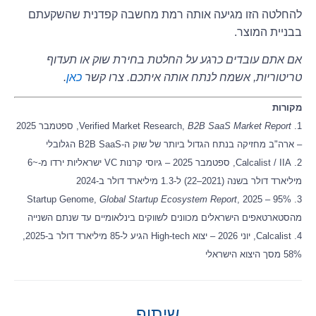
להחלטה הזו מגיעה אותה רמת מחשבה קפדנית שהשקעתם
בבניית המוצר.
אם אתם עובדים כרגע על החלטת בחירת שוק או תעדוף
טריטוריות, אשמח לנתח אותה איתכם. צרו קשר
כאן
.
מקורות
1. Verified Market Research,
B2B SaaS Market Report
, ספטמבר 2025
– ארה"ב מחזיקה בנתח הגדול ביותר של שוק ה-B2B SaaS הגלובלי
2. Calcalist / IIA, ספטמבר 2025 – גיוסי קרנות VC ישראליות ירדו מ-~6
מיליארד דולר בשנה (2021–22) ל-1.3 מיליארד דולר ב-2024
Global Startup Ecosystem Report
, 2025 – 95%
3. Startup Genome,
מהסטארטאפים הישראלים מכוונים לשווקים בינלאומיים עד שנתם השנייה
4. Calcalist, יוני 2026 – יצוא High-tech הגיע ל-85 מיליארד דולר ב-2025,
58% מסך היצוא הישראלי
שיתוף