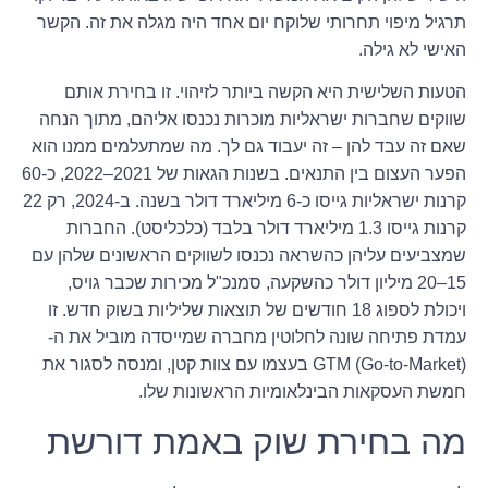
תרגיל מיפוי תחרותי שלוקח יום אחד היה מגלה את זה. הקשר
האישי לא גילה.
הטעות השלישית היא הקשה ביותר לזיהוי. זו בחירת אותם
שווקים שחברות ישראליות מוכרות נכנסו אליהם, מתוך הנחה
שאם זה עבד להן – זה יעבוד גם לך. מה שמתעלמים ממנו הוא
הפער העצום בין התנאים. בשנות הגאות של 2021–2022, כ-60
קרנות ישראליות גייסו כ-6 מיליארד דולר בשנה. ב-2024, רק 22
קרנות גייסו 1.3 מיליארד דולר בלבד (כלכליסט). החברות
שמצביעים עליהן כהשראה נכנסו לשווקים הראשונים שלהן עם
15–20 מיליון דולר כהשקעה, סמנכ"ל מכירות שכבר גויס,
ויכולת לספוג 18 חודשים של תוצאות שליליות בשוק חדש. זו
עמדת פתיחה שונה לחלוטין מחברה שמייסדה מוביל את ה-
GTM (Go-to-Market) בעצמו עם צוות קטן, ומנסה לסגור את
חמשת העסקאות הבינלאומיות הראשונות שלו.
מה בחירת שוק באמת דורשת