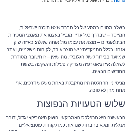
Home
»
בחירת שווקים היא לא עניין של תחושות
בשלב מסוים במסע של כל חברת B2B תוכנה ישראלית,
המייסד – שבדרך כלל עדיין מוביל בעצמו את מאמצי המכירות
הבינלאומיים – מוצא את עצמו מול אותה שאלה: באיזה שוק
אנחנו בכלל מתמקדים? יש מוצר עובד, לקוחות משלמים, ואתר
שמיועד בבירור לשוק הגלובלי. מה שאין – זו תשובה מסודרת
לשאלה איזו גיאוגרפיה מצדיקה פעילות והשקעה בששת
החודשים הבאים.
מניסיוני, ההחלטה הזו מתקבלת באחת משלוש דרכים. אף
אחת מהן לא טובה.
שלוש הטעויות הנפוצות
הראשונה היא הרפלקס האמריקאי. השוק האמריקאי גדול, דובר
אנגלית, ומלא בחברות שנראות כמו לקוחות פוטנציאליים