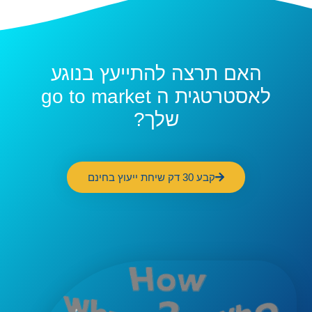
האם תרצה להתייעץ בנוגע
לאסטרטגית ה go to market
שלך?
קבע 30 דק שיחת ייעוץ בחינם