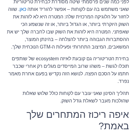
לפני כמה שנים פרסמתי שיטה מסודרת לבחירת טריטוריות
שאני משתמש בה עם לקוחות – אפשר להוריד אותה
כאן
. שווה
לחזור על הלוגיקה המרכזית שלה: המטרה היא לא לזהות את
השוק היוקרתי ביותר, או הגדול ביותר, או זה שנשמע הכי
שאפתני. המטרה היא לזהות את השוק שבו לחברה שלך יש את
ההסתברות הגבוהה ביותר להצלחה – בהינתן המוצר,
המשאבים, המיצוב התחרותי ופעילות ה-GTM הנוכחית שלך.
בחירת הטריטוריה גם קובעת לאיזה ecosystem של שותפים
תוכלו לגשת – משהו שרוב המייסדים מגלים רק אחרי שכבר
חתמו על הסכם הפצה. לנושא הזה נקדיש בפעם אחרת מאמר
נפרד.
תהליך הסינון שאני עובר עם לקוחות כולל שלוש שאלות
שהולכות מעבר לשאלת גודל השוק.
איפה ריכוז המתחרים שלך
באמת?